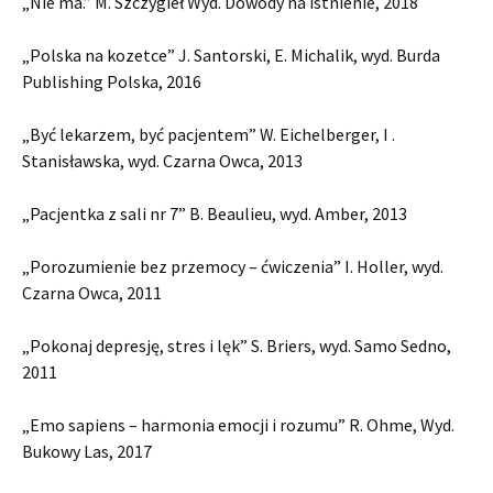
„Nie ma.” M. Szczygieł Wyd. Dowody na istnienie, 2018
„Polska na kozetce” J. Santorski, E. Michalik, wyd. Burda
Publishing Polska, 2016
„Być lekarzem, być pacjentem” W. Eichelberger, I .
Stanisławska, wyd. Czarna Owca, 2013
„Pacjentka z sali nr 7” B. Beaulieu, wyd. Amber, 2013
„Porozumienie bez przemocy – ćwiczenia” I. Holler, wyd.
Czarna Owca, 2011
„Pokonaj depresję, stres i lęk” S. Briers, wyd. Samo Sedno,
2011
„Emo sapiens – harmonia emocji i rozumu” R. Ohme, Wyd.
Bukowy Las, 2017