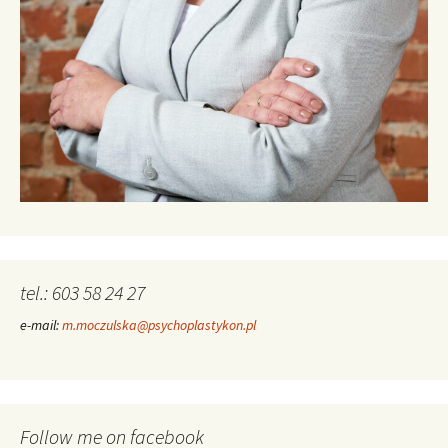
tel.: 603 58 24 27
e-mail:
m.moczulska@psychoplastykon.pl
Follow me on facebook