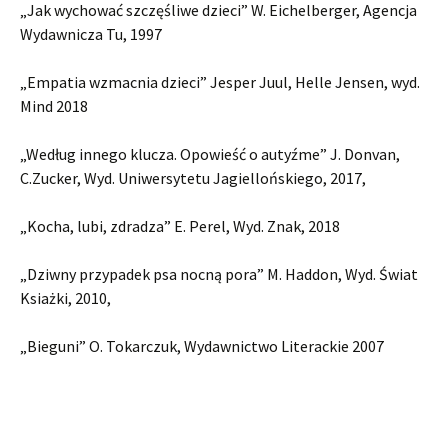
„Jak wychować szczęśliwe dzieci” W. Eichelberger, Agencja
Wydawnicza Tu, 1997
„Empatia wzmacnia dzieci” Jesper Juul, Helle Jensen, wyd.
Mind 2018
„Według innego klucza. Opowieść o autyźme” J. Donvan,
C.Zucker, Wyd. Uniwersytetu Jagiellońskiego, 2017,
„Kocha, lubi, zdradza” E. Perel, Wyd. Znak, 2018
„Dziwny przypadek psa nocną pora” M. Haddon, Wyd. Świat
Ksiażki, 2010,
„Bieguni” O. Tokarczuk, Wydawnictwo Literackie 2007