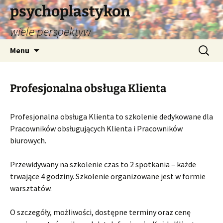
psychoplastykon
wiele perspektyw
Przejdź
Szukaj:
Menu
do
treści
Profesjonalna obsługa Klienta
Profesjonalna obsługa Klienta to szkolenie dedykowane dla
Pracowników obsługujących Klienta i Pracowników
biurowych.
Przewidywany na szkolenie czas to 2 spotkania – każde
trwające 4 godziny. Szkolenie organizowane jest w formie
warsztatów.
O szczegóły, możliwości, dostępne terminy oraz cenę