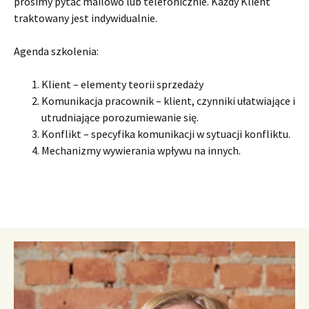
prosimy pytać mailowo lub telefonicznie. Każdy Klient
traktowany jest indywidualnie.
Agenda szkolenia:
Klient – elementy teorii sprzedaży
Komunikacja pracownik – klient, czynniki ułatwiające i
utrudniające porozumiewanie się.
Konflikt – specyfika komunikacji w sytuacji konfliktu.
Mechanizmy wywierania wpływu na innych.